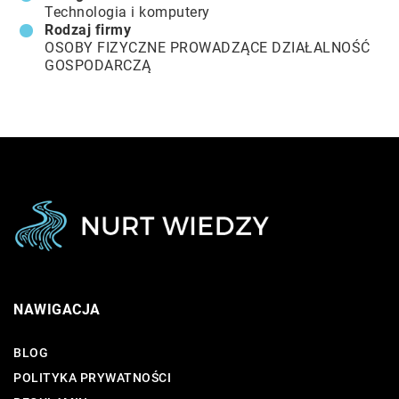
Technologia i komputery
Rodzaj firmy
OSOBY FIZYCZNE PROWADZĄCE DZIAŁALNOŚĆ
GOSPODARCZĄ
NAWIGACJA
BLOG
POLITYKA PRYWATNOŚCI