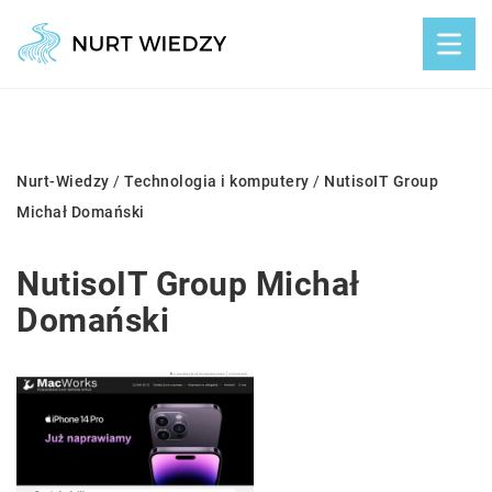
Nurt-Wiedzy
/
Technologia i komputery
/
NutisoIT Group
Michał Domański
NutisoIT Group Michał
Domański