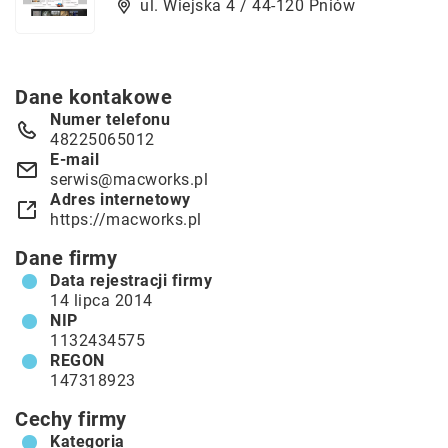
ul. Wiejska 4 / 44-120 Pniów
Dane kontakowe
Numer telefonu
48225065012
E-mail
serwis@macworks.pl
Adres internetowy
https://macworks.pl
Dane firmy
Data rejestracji firmy
14 lipca 2014
NIP
1132434575
REGON
147318923
Cechy firmy
Kategoria