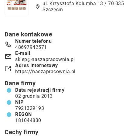
ul. Krzysztofa Kolumba 13 / 70-035
Szczecin
Dane kontakowe
Numer telefonu
48697942571
E-mail
sklep@naszapracownia.pl
Adres internetowy
https://naszapracownia.pl
Dane firmy
Data rejestracji firmy
02 grudnia 2013
NIP
7921329193
REGON
181044830
Cechy firmy