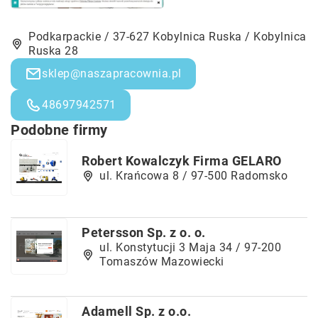
Podkarpackie / 37-627 Kobylnica Ruska / Kobylnica
Ruska 28
sklep@naszapracownia.pl
48697942571
Podobne firmy
Robert Kowalczyk Firma GELARO
ul. Krańcowa 8 / 97-500 Radomsko
Petersson Sp. z o. o.
ul. Konstytucji 3 Maja 34 / 97-200
Tomaszów Mazowiecki
Adamell Sp. z o.o.