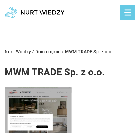
Nurt-Wiedzy
/
Dom i ogród
/
MWM TRADE Sp. z o.o.
MWM TRADE Sp. z o.o.