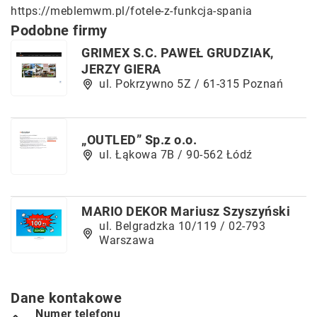
https://meblemwm.pl/fotele-z-funkcja-spania
Podobne firmy
GRIMEX S.C. PAWEŁ GRUDZIAK,
JERZY GIERA
ul. Pokrzywno 5Z / 61-315 Poznań
„OUTLED” Sp.z o.o.
ul. Łąkowa 7B / 90-562 Łódź
MARIO DEKOR Mariusz Szyszyński
ul. Belgradzka 10/119 / 02-793
Warszawa
Dane kontakowe
Numer telefonu