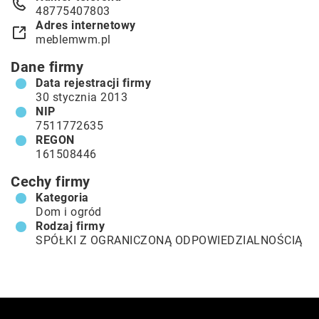
48775407803
Adres internetowy
meblemwm.pl
Dane firmy
Data rejestracji firmy
30 stycznia 2013
NIP
7511772635
REGON
161508446
Cechy firmy
Kategoria
Dom i ogród
Rodzaj firmy
SPÓŁKI Z OGRANICZONĄ ODPOWIEDZIALNOŚCIĄ