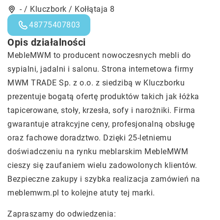
- / Kluczbork / Kołłątaja 8
48775407803
Opis działalności
MebleMWM to producent nowoczesnych mebli do
sypialni, jadalni i salonu. Strona internetowa firmy
MWM TRADE Sp. z o.o. z siedzibą w Kluczborku
prezentuje bogatą ofertę produktów takich jak łóżka
tapicerowane, stoły, krzesła, sofy i narożniki. Firma
gwarantuje atrakcyjne ceny, profesjonalną obsługę
oraz fachowe doradztwo. Dzięki 25-letniemu
doświadczeniu na rynku meblarskim MebleMWM
cieszy się zaufaniem wielu zadowolonych klientów.
Bezpieczne zakupy i szybka realizacja zamówień na
meblemwm.pl to kolejne atuty tej marki.
Zapraszamy do odwiedzenia: