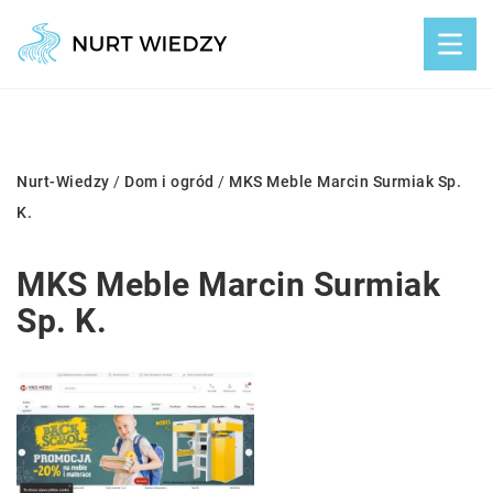
Nurt-Wiedzy
/
Dom i ogród
/
MKS Meble Marcin Surmiak Sp.
K.
MKS Meble Marcin Surmiak
Sp. K.