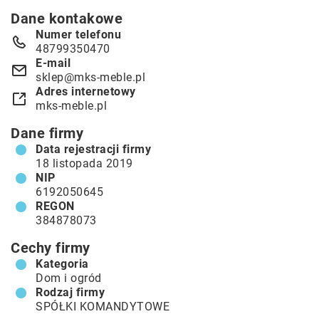
Dane kontakowe
Numer telefonu
48799350470
E-mail
sklep@mks-meble.pl
Adres internetowy
mks-meble.pl
Dane firmy
Data rejestracji firmy
18 listopada 2019
NIP
6192050645
REGON
384878073
Cechy firmy
Kategoria
Dom i ogród
Rodzaj firmy
SPÓŁKI KOMANDYTOWE