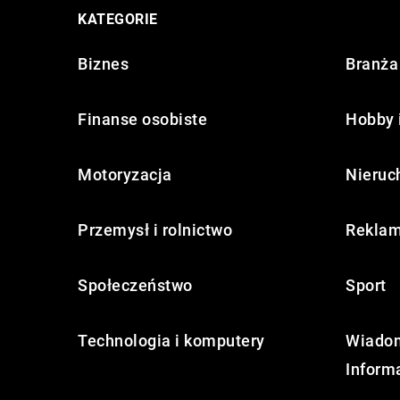
KATEGORIE
Biznes
Branża 
Finanse osobiste
Hobby 
Motoryzacja
Nieruc
Przemysł i rolnictwo
Reklam
Społeczeństwo
Sport
Technologia i komputery
Wiadom
Inform