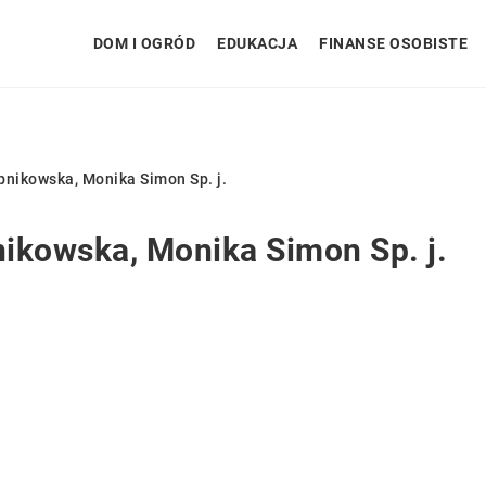
DOM I OGRÓD
EDUKACJA
FINANSE OSOBISTE
ikowska, Monika Simon Sp. j.
kowska, Monika Simon Sp. j.