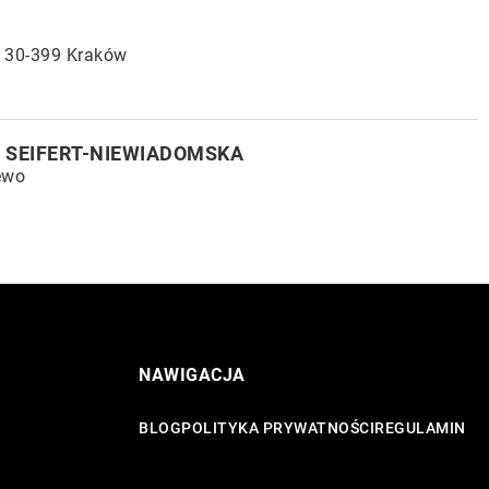
/ 30-399 Kraków
 SEIFERT-NIEWIADOMSKA
ewo
NAWIGACJA
BLOG
POLITYKA PRYWATNOŚCI
REGULAMIN