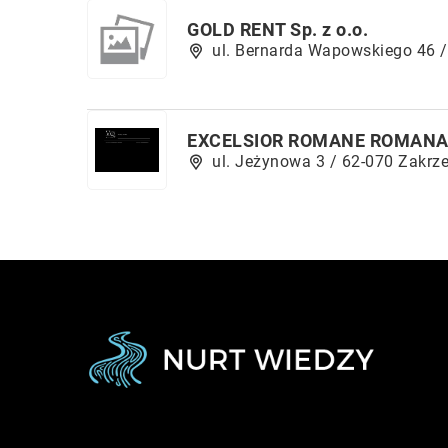
GOLD RENT Sp. z o.o.
ul. Bernarda Wapowskiego 46 
EXCELSIOR ROMANE ROMANA
ul. Jeżynowa 3 / 62-070 Zakrz