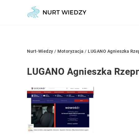
Nurt-Wiedzy
/
Motoryzacja
/
LUGANO Agnieszka Rzepn
LUGANO Agnieszka Rzepni