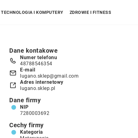
TECHNOLOGIA I KOMPUTERY
ZDROWIE I FITNESS
Dane kontakowe
Numer telefonu
48788546354
E-mail
lugano.sklep@gmail.com
Adres internetowy
lugano.sklep.pl
Dane firmy
NIP
7280003692
Cechy firmy
Kategoria