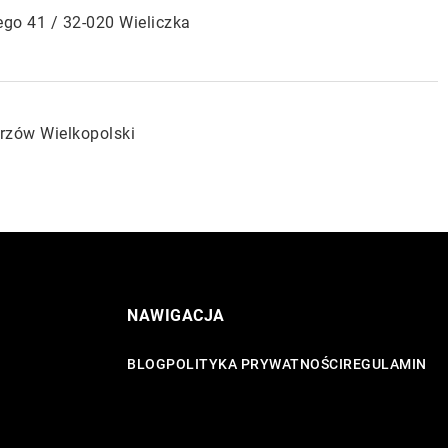
ego 41 / 32-020 Wieliczka
rzów Wielkopolski
NAWIGACJA
BLOG
POLITYKA PRYWATNOŚCI
REGULAMIN