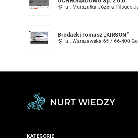
OCHRONADOMU Sp. z o.o.
ul. Marszałka Józefa Piłsudski
Brodacki Tomasz „KIRSON”
ul. Warszawska 65 / 66-400 Go
KATEGORIE