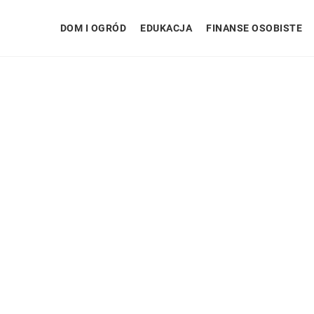
DOM I OGRÓD
EDUKACJA
FINANSE OSOBISTE