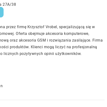
ka 27A/38
na przez firmę Krzysztof Vrobel, specjalizującą się w
omowej. Oferta obejmuje akcesoria komputerowe,
ową oraz akcesoria GSM i rozwiązania zasilające. Firma
akości produktów. Klienci mogą liczyć na profesjonalną
 do licznych pozytywnych opinii użytkowników.
yn