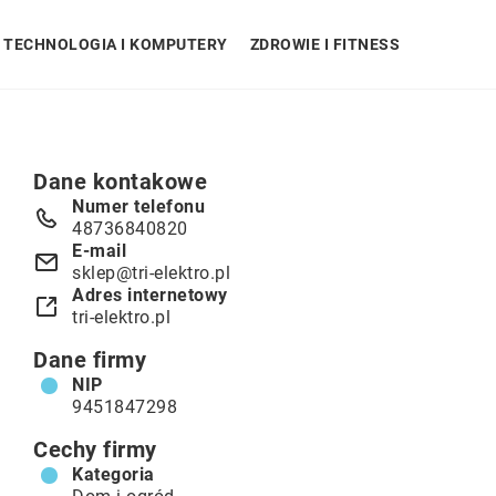
TECHNOLOGIA I KOMPUTERY
ZDROWIE I FITNESS
Dane kontakowe
Numer telefonu
48736840820
E-mail
sklep@tri-elektro.pl
Adres internetowy
tri-elektro.pl
Dane firmy
NIP
9451847298
Cechy firmy
Kategoria