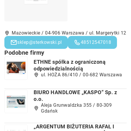
Mazowieckie / 04-906 Warszawa / ul. Margerytki 12
sklep@sterkowski.pl
48512547018
Podobne firmy
ETHNE spółka z ograniczoną
odpowiedzialnością
ul. HOŻA 86/410 / 00-682 Warszawa
BIURO HANDLOWE „KASPO” Sp. z
o.o.
Aleja Grunwaldzka 355 / 80-309
Gdańsk
„ARGENTUM BIŻUTERIA RAFAŁ I