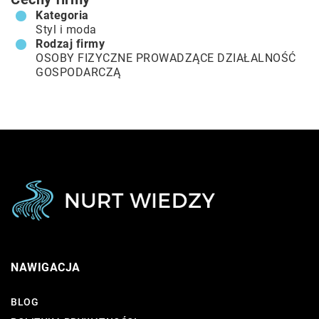
Kategoria
Styl i moda
Rodzaj firmy
OSOBY FIZYCZNE PROWADZĄCE DZIAŁALNOŚĆ
GOSPODARCZĄ
NAWIGACJA
BLOG