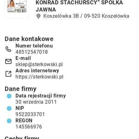
KONRAD STACHURSCY” SPÓŁKA
JAWNA
Koszelówka 3B / 09-520 Koszelówka
Dane kontakowe
Numer telefonu
48512547018
E-mail
sklep@sterkowski.pl
Adres internetowy
https://sterkowski.pl
Dane firmy
Data rejestracji firmy
30 września 2011
NIP
9522033701
REGON
145566976
Cechy firmy