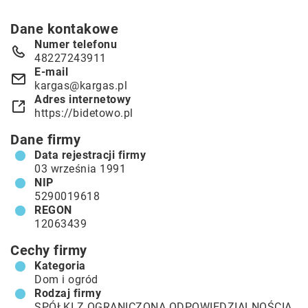
Dane kontakowe
Numer telefonu
48227243911
E-mail
kargas@kargas.pl
Adres internetowy
https://bidetowo.pl
Dane firmy
Data rejestracji firmy
03 września 1991
NIP
5290019618
REGON
12063439
Cechy firmy
Kategoria
Dom i ogród
Rodzaj firmy
SPÓŁKI Z OGRANICZONĄ ODPOWIEDZIALNOŚCIĄ