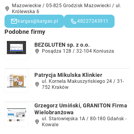
Mazowieckie / 05-825 Grodzisk Mazowiecki / ul.
Królewska 6
kargas@kargas.pl
48227243911
Podobne firmy
BEZGLUTEN sp. z o.o.
Posądza 128 / 32-104 Koniusza
Patrycja Mikulska Klinkier
ul. Kornela Makuszyńskiego 24 / 31-
752 Kraków
Grzegorz Umiński, GRANITON Firma
Wielobranżowa
ul. Starowiejska 1A / 80-180 Gdańsk -
Kowale