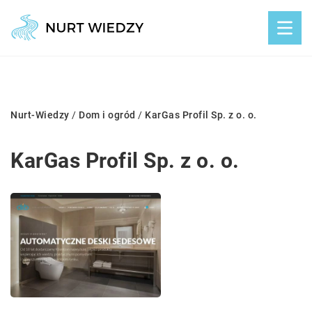
Nurt-Wiedzy
/
Dom i ogród
/
KarGas Profil Sp. z o. o.
KarGas Profil Sp. z o. o.