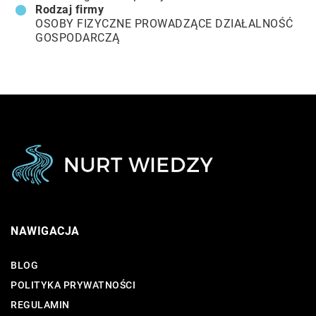
Rodzaj firmy
OSOBY FIZYCZNE PROWADZĄCE DZIAŁALNOŚĆ
GOSPODARCZĄ
NAWIGACJA
BLOG
POLITYKA PRYWATNOŚCI
REGULAMIN