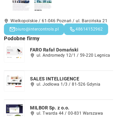
Wielkopolskie / 61-046 Poznań / ul. Barcińska 21
biuro@intercontrols.pl
48614152962
Podobne firmy
FARO Rafał Domański
ul. Andromedy 12/1 / 59-220 Legnica
SALES INTELLIGENCE
ul. Jodłowa 1/3 / 81-526 Gdynia
MILBOR Sp. z o.o.
ul. Twarda 44 / 00-831 Warszawa