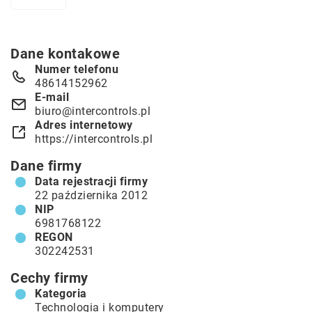
Dane kontakowe
Numer telefonu
48614152962
E-mail
biuro@intercontrols.pl
Adres internetowy
https://intercontrols.pl
Dane firmy
Data rejestracji firmy
22 października 2012
NIP
6981768122
REGON
302242531
Cechy firmy
Kategoria
Technologia i komputery