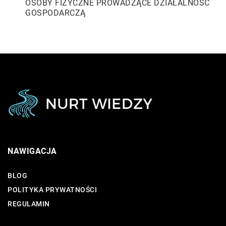
OSOBY FIZYCZNE PROWADZĄCE DZIAŁALNOŚĆ
GOSPODARCZĄ
NAWIGACJA
BLOG
POLITYKA PRYWATNOŚCI
REGULAMIN