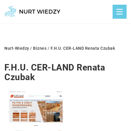
Nurt-Wiedzy
/
Biznes
/
F.H.U. CER-LAND Renata Czubak
F.H.U. CER-LAND Renata
Czubak