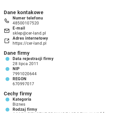
Dane kontakowe
Numer telefonu
48500107520
E-mail
sklep@cer-land.pl
Adres internetowy
https://cer-land.pl
Dane firmy
Data rejestracji firmy
28 lipca 2011
NIP
7991020644
REGON
670997017
Cechy firmy
Kategoria
Biznes
Rodzaj firmy