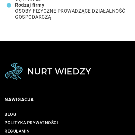
Rodzaj firmy
OSOBY FIZYCZNE PROWADZĄCE DZIAŁALNOŚĆ
GOSPODARCZĄ
NAWIGACJA
BLOG
POLITYKA PRYWATNOŚCI
REGULAMIN