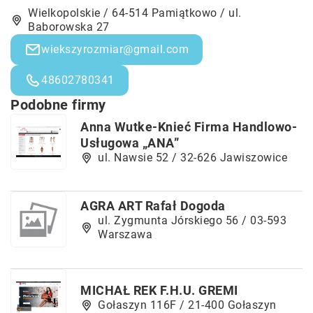
Wielkopolskie / 64-514 Pamiątkowo / ul.
Baborowska 27
wiekszyrozmiar@gmail.com
48602780341
Podobne firmy
Anna Wutke-Knieć Firma Handlowo-
Usługowa „ANA”
ul. Nawsie 52 / 32-626 Jawiszowice
AGRA ART Rafał Dogoda
ul. Zygmunta Jórskiego 56 / 03-593
Warszawa
MICHAŁ REK F.H.U. GREMI
Gołaszyn 116F / 21-400 Gołaszyn