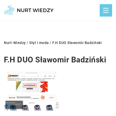
Nurt-Wiedzy
/
Styl i moda
/
F.H DUO Sławomir Badziński
F.H DUO Sławomir Badziński