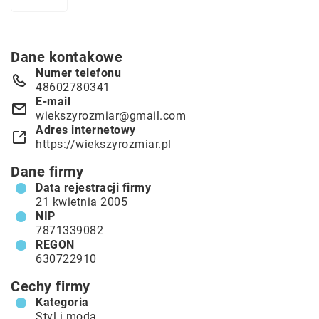
Dane kontakowe
Numer telefonu
48602780341
E-mail
wiekszyrozmiar@gmail.com
Adres internetowy
https://wiekszyrozmiar.pl
Dane firmy
Data rejestracji firmy
21 kwietnia 2005
NIP
7871339082
REGON
630722910
Cechy firmy
Kategoria
Styl i moda