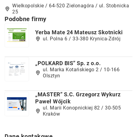
Wielkopolskie / 64-520 Zielonagóra / ul. Stobnicka
25
Podobne firmy
Yerba Mate 24 Mateusz Skotnicki
ul. Polna 6 / 33-380 Krynica-Zdrój
„POLKARD BIS” Sp. z o.o.
ul. Marka Kotańskiego 2 / 10-166
Olsztyn
„MASTER” S.C. Grzegorz Wykurz
Paweł Wójcik
ul. Marii Konopnickiej 82 / 30-505
Kraków
Dane kontakowe