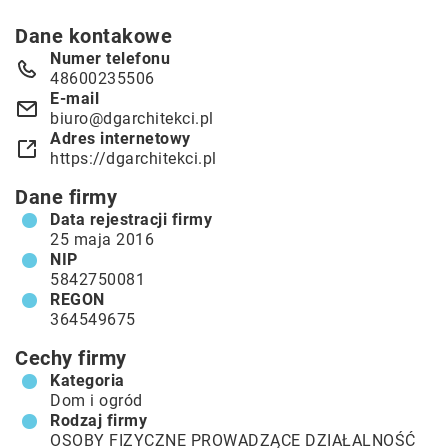
Dane kontakowe
Numer telefonu
48600235506
E-mail
biuro@dgarchitekci.pl
Adres internetowy
https://dgarchitekci.pl
Dane firmy
Data rejestracji firmy
25 maja 2016
NIP
5842750081
REGON
364549675
Cechy firmy
Kategoria
Dom i ogród
Rodzaj firmy
OSOBY FIZYCZNE PROWADZĄCE DZIAŁALNOŚĆ