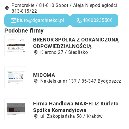
Pomorskie / 81-810 Sopot / Aleja Niepodległości
813-815/22
biuro@dgarchitekci.pl
48600235506
Podobne firmy
BRENOR SPÓŁKA Z OGRANICZONĄ
ODPOWIEDZIALNOŚCIĄ
Kierzno 27 / Siedlisko
MICOMA
Nakielska nr 137 / 85-347 Bydgoszcz
Firma Handlowa MAX-FLIZ Kurleto
Spółka Komandytowa
ul. Zakopiańska 58 / Kraków