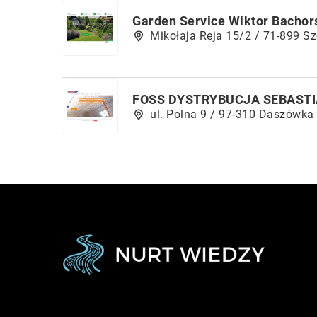
Garden Service Wiktor Bachor
Mikołaja Reja 15/2 / 71-899 Sz
FOSS DYSTRYBUCJA SEBAST
ul. Polna 9 / 97-310 Daszówka