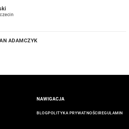
ski
czecin
IAN ADAMCZYK
NAWIGACJA
BLOG
POLITYKA PRYWATNOŚCI
REGULAMIN