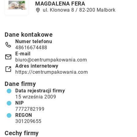
MAGDALENA FERA
ul. Klonowa 8 / 82-200 Malbork
Dane kontakowe
Numer telefonu
48616674488
E-mail
biuro@centrumpakowania.com
Adres internetowy
https://centrumpakowania.com
Dane firmy
Data rejestracji firmy
15 września 2009
NIP
7772782199
REGON
301209655
Cechy firmy