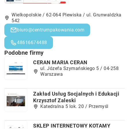
Wielkopolskie / 62-064 Plewiska / ul. Grunwaldzka
542
biuro@centrumpakowania.com
48616674488
Podobne firmy
CERAN MARIA CERAN
ul. Józefa Szymańskiego 5 / 04-258
Warszawa
Zakład Usług Socjalnych i Edukacji
Krzysztof Zaleski
Katedralna 5 lok. 20 / Przemyśl
SKLEP INTERNETOWY KOTAMY