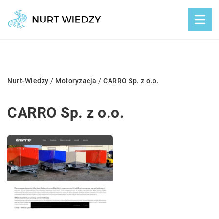
Nurt-Wiedzy
/
Motoryzacja
/
CARRO Sp. z o.o.
CARRO Sp. z o.o.