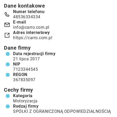
Dane kontakowe
Numer telefonu
48536334334
E-mail
info@carro.com.pl
Adres internetowy
https://carro.com.pl
Dane firmy
Data rejestracji firmy
21 lipca 2017
NIP
7123344545
REGON
367835097
Cechy firmy
Kategoria
Motoryzacja
Rodzaj firmy
SPÓŁKI Z OGRANICZONĄ ODPOWIEDZIALNOŚCIĄ