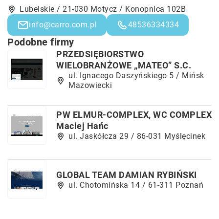
Lubelskie / 21-030 Motycz / Konopnica 102B
info@carro.com.pl
48536334334
Podobne firmy
PRZEDSIĘBIORSTWO
WIELOBRANŻOWE „MATEO” S.C.
ul. Ignacego Daszyńskiego 5 / Mińsk
Mazowiecki
PW ELMUR-COMPLEX, WC COMPLEX
Maciej Hańc
ul. Jaskółcza 29 / 86-031 Myślęcinek
GLOBAL TEAM DAMIAN RYBIŃSKI
ul. Chotomińska 14 / 61-311 Poznań