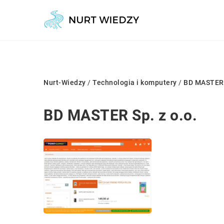
Nurt-Wiedzy
/
Technologia i komputery
/
BD MASTER S
BD MASTER Sp. z o.o.