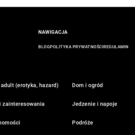
NAWIGACJA
BLOG
POLITYKA PRYWATNOŚCI
REGULAMIN
adult (erotyka, hazard)
Dom i ogród
i zainteresowania
Jedzenie i napoje
homości
Podróże