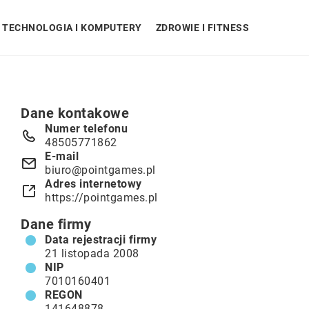
TECHNOLOGIA I KOMPUTERY
ZDROWIE I FITNESS
Dane kontakowe
Numer telefonu
48505771862
E-mail
biuro@pointgames.pl
Adres internetowy
https://pointgames.pl
Dane firmy
Data rejestracji firmy
21 listopada 2008
NIP
7010160401
REGON
141648878