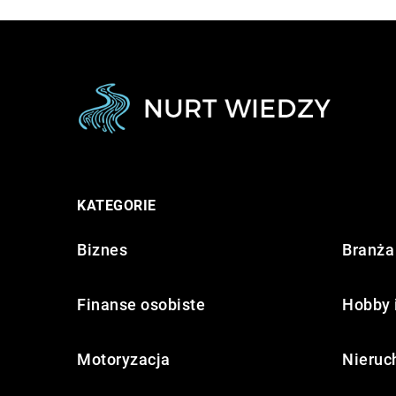
KATEGORIE
Biznes
Branża 
Finanse osobiste
Hobby 
Motoryzacja
Nieruc