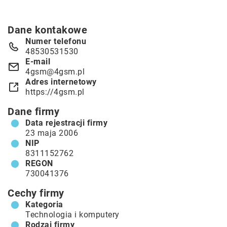
Dane kontakowe
Numer telefonu
48530531530
E-mail
4gsm@4gsm.pl
Adres internetowy
https://4gsm.pl
Dane firmy
Data rejestracji firmy
23 maja 2006
NIP
8311152762
REGON
730041376
Cechy firmy
Kategoria
Technologia i komputery
Rodzaj firmy