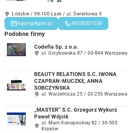
Łódzkie / 98-100 Łask / ul. Świerkowa 9
4gsm@4gsm.pl
48530531530
Podobne firmy
Codefia Sp. z o.o.
ul. Grzybowska 87 / 00-844 Warszawa
BEAUTY RELATIONS S.C. IWONA
CZAPRAN-MUCZKE, ANNA
SOBCZYŃSKA
ul. Warzelnicza 25 / 03-255 Warszawa
„MASTER” S.C. Grzegorz Wykurz
Paweł Wójcik
ul. Marii Konopnickiej 82 / 30-505
Kraków