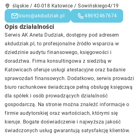
śląskie / 40-018 Katowice / Sowińskiego4/19
biuro@akdudziak.pl
48692467674
Opis działalności
Serwis AK Aneta Dudziak, dostępny pod adresem
akdudziak.pl, to profesjonalne źródło wsparcia w
dziedzinie audytu finansowego, księgowości i
doradztwa. Firma konsultingowa z siedzibą w
Katowicach oferuje usługi atestacyjne oraz badanie
sprawozdań finansowych. Dodatkowo, serwis prowadzi
biuro rachunkowe świadczące pełną obsługę księgową
dla spółek i osób prowadzących działalność
gospodarczą. Na stronie można znaleźć informacje o
firmie audytorskiej oraz wartościach, którymi się
kieruje. Bogate doświadczenie i najwyższa jakość
świadczonych usług gwarantują satysfakcję klientów.