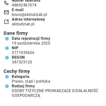
Numer telefonu
48692467674
E-mail
biuro@akdudziak.pl
Adres internetowy
akdudziak.pl
Dane firmy
Data rejestracji firmy
19 października 2020
NIP
5771935636
REGON
387325133
Cechy firmy
Kategoria
Prawo, rząd i polityka
Rodzaj firmy
OSOBY FIZYCZNE PROWADZĄCE DZIAŁALNOŚĆ
GOSPODARCZĄ