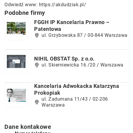
Odwiedź www:
https://akdudziak.pl/
Podobne firmy
FGGH IP Kancelaria Prawno –
Patentowa
ul. Grzybowska 87 / 00-844 Warszawa
NIHIL OBSTAT Sp. z o.o.
ul. Skierniewicka 16 /20 / Warszawa
Kancelaria Adwokacka Katarzyna
Prokopiak
ul. Zadumana 11/43 / 02-206
Warszawa
Dane kontakowe